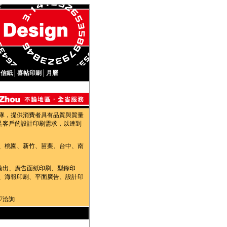
│
信紙
│
喜帖印刷
│
月曆
隊，提供消費者具有品質與質量
足客戶的設計印刷需求，以達到
、桃園、新竹、苗栗、台中、南
輸出、廣告面紙印刷、型錄印
、海報印刷、平面廣告、設計印
7洽詢