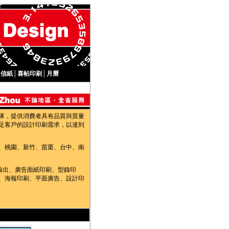
│
信紙
│
喜帖印刷
│
月曆
隊，提供消費者具有品質與質量
足客戶的設計印刷需求，以達到
、桃園、新竹、苗栗、台中、南
輸出、廣告面紙印刷、型錄印
、海報印刷、平面廣告、設計印