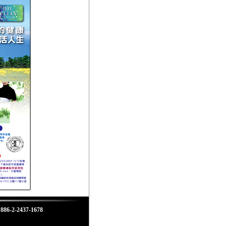
2-2437-1678